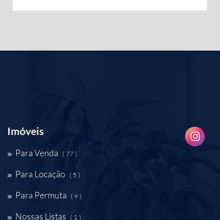
Imóveis
Para Venda
( 77 )
Para Locação
( 5 )
Para Permuta
( 9 )
Nossas Listas
( 1 )