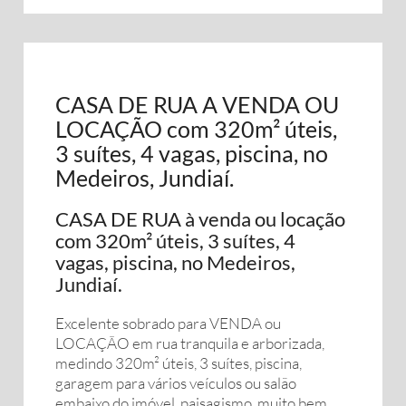
CASA DE RUA A VENDA OU
LOCAÇÃO com 320m² úteis,
3 suítes, 4 vagas, piscina, no
Medeiros, Jundiaí.
CASA DE RUA à venda ou locação
com 320m² úteis, 3 suítes, 4
vagas, piscina, no Medeiros,
Jundiaí.
Excelente sobrado para VENDA ou
LOCAÇÃO em rua tranquila e arborizada,
medindo 320m² úteis, 3 suítes, piscina,
garagem para vários veículos ou salão
embaixo do imóvel, paisagismo, muito bem