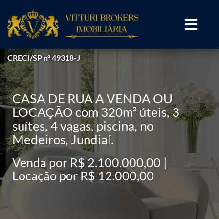
CRECI/SP nº 49318-J
CASA DE RUA A VENDA OU
LOCAÇÃO com 320m² úteis, 3
suítes, 4 vagas, piscina, no
Medeiros, Jundiaí.
Venda por R$ 2.100.000,00 |
Locação por R$ 12.000,00