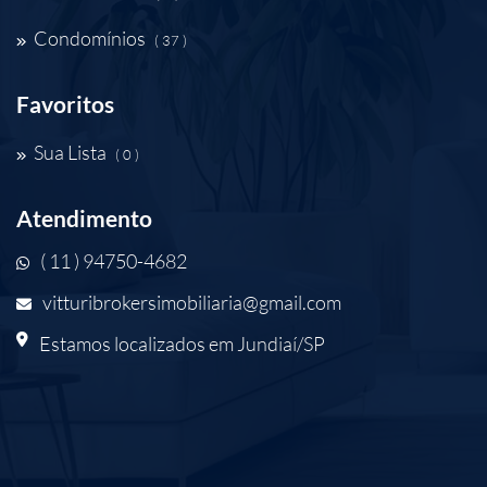
Condomínios
( 37 )
Favoritos
Sua Lista
( 0 )
Atendimento
( 11 ) 94750-4682
vitturibrokersimobiliaria@gmail.com
Estamos localizados em Jundiaí/SP