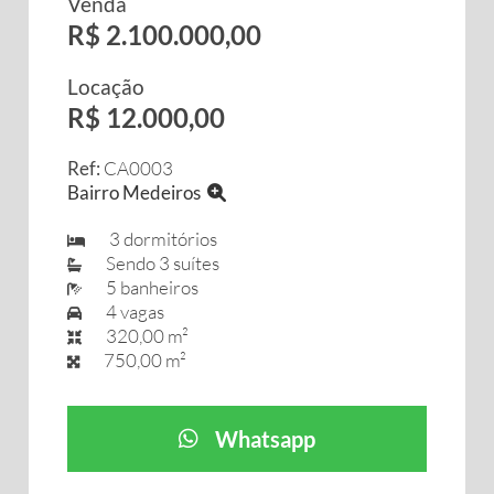
Venda
R$ 2.100.000,00
Locação
R$ 12.000,00
Ref:
CA0003
Bairro Medeiros
3 dormitórios
Sendo 3 suítes
5 banheiros
4 vagas
320,00 m²
750,00 m²
Whatsapp