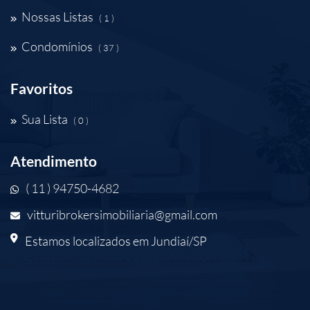
Nossas Listas
( 1 )
Condomínios
( 37 )
Favoritos
Sua Lista
( 0 )
Atendimento
( 11 ) 94750-4682
vitturibrokersimobiliaria@gmail.com
Estamos localizados em Jundiaí/SP