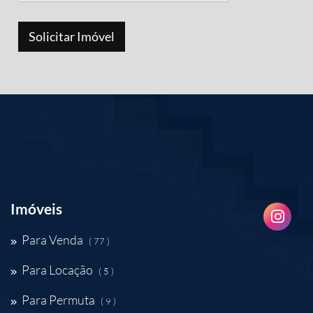
Imóveis
Para Venda
( 77 )
Para Locação
( 5 )
Para Permuta
( 9 )