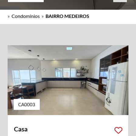
»
Condomínios
»
BAIRRO MEDEIROS
CA0003
Casa