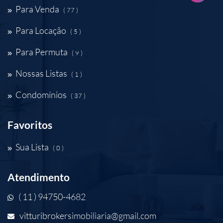
Para Venda
( 77 )
Para Locação
( 5 )
Para Permuta
( 9 )
Nossas Listas
( 1 )
Condomínios
( 37 )
Favoritos
Sua Lista
( 0 )
Atendimento
( 11 ) 94750-4682
vitturibrokersimobiliaria@gmail.com