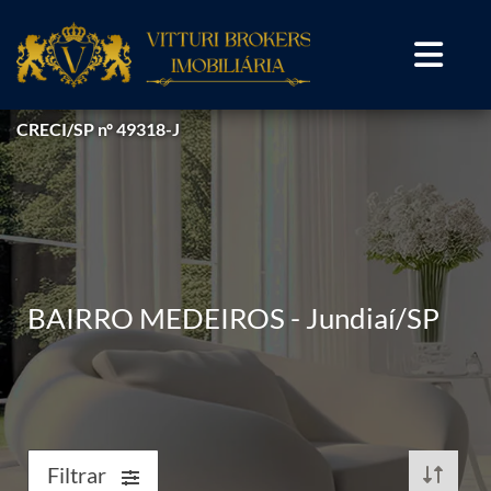
CRECI/SP nº 49318-J
BAIRRO MEDEIROS - Jundiaí/SP
Filtrar