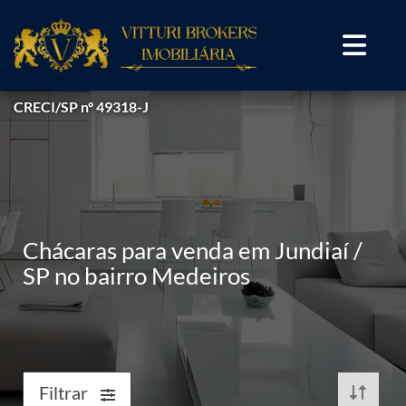
CRECI/SP nº 49318-J
Chácaras para venda em Jundiaí /
SP no bairro Medeiros
Filtrar