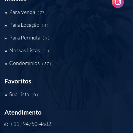
Para Venda
( 77 )
Para Locação
( 4 )
Para Permuta
( 9 )
Nossas Listas
( 1 )
Condomínios
( 37 )
Favoritos
Sua Lista
( 0 )
Atendimento
( 11 ) 94750-4682