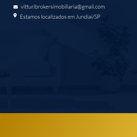
vitturibrokersimobiliaria@gmail.com
Estamos localizados em Jundiaí/SP