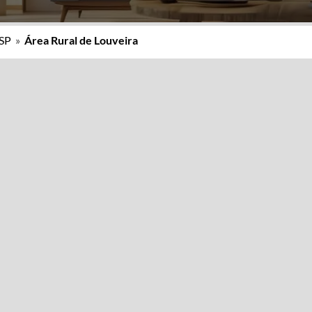
 SP
»
Área Rural de Louveira