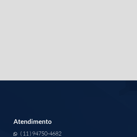
Atendimento
( 11 ) 94750-4682