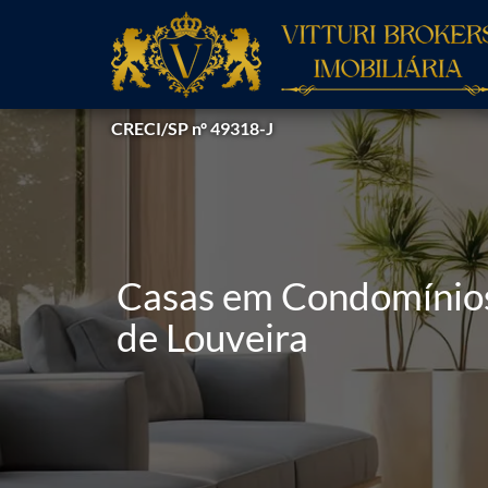
CRECI/SP nº 49318-J
Casas em Condomínios 
de Louveira