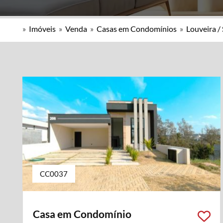
»
Imóveis
»
Venda
»
Casas em Condomínios
»
Louveira /
CC0037
Casa em Condomínio