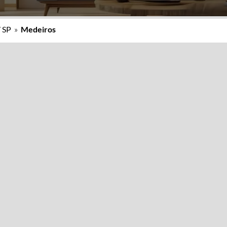
/ SP
»
Medeiros