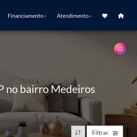
Financiamento ›
Atendimento ›
P no bairro Medeiros
Filtrar