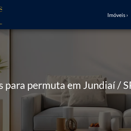
Imóveis ›
para permuta em Jundiaí / S