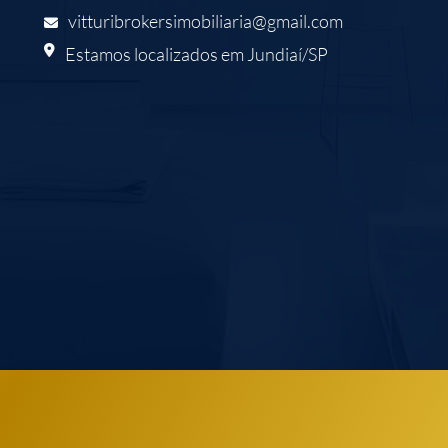
vitturibrokersimobiliaria@gmail.com
Estamos localizados em Jundiaí/SP