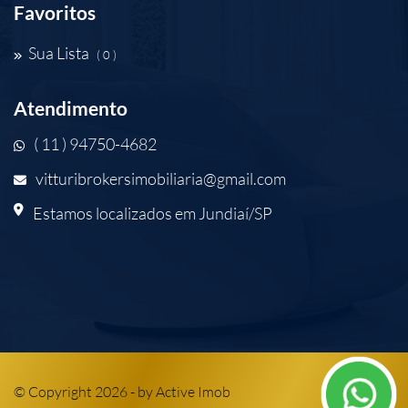
Favoritos
Sua Lista
( 0 )
Atendimento
( 11 ) 94750-4682
vitturibrokersimobiliaria@gmail.com
Estamos localizados em Jundiaí/SP
© Copyright 2026 - by
Active Imob