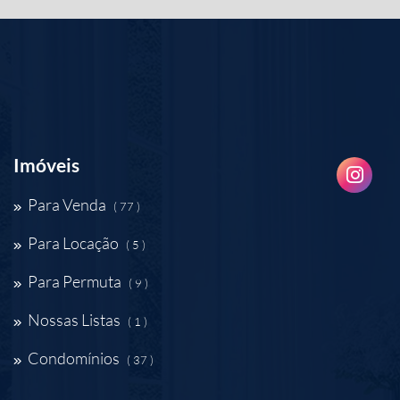
Imóveis
Para Venda
( 77 )
Para Locação
( 5 )
Para Permuta
( 9 )
Nossas Listas
( 1 )
Condomínios
( 37 )