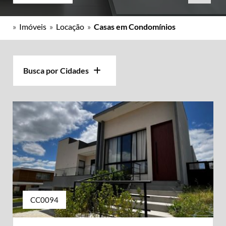
»
Imóveis
»
Locação
»
Casas em Condomínios
Busca por Cidades
CC0094