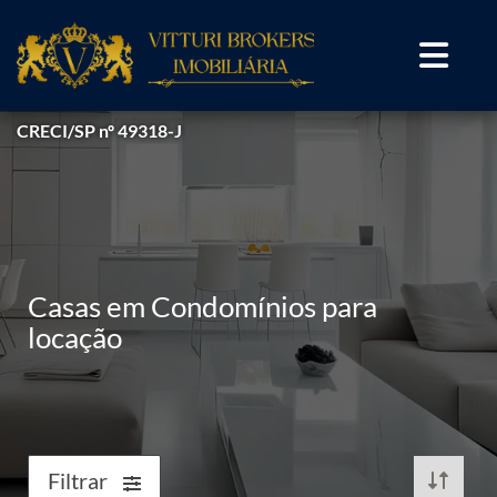
CRECI/SP nº 49318-J
Casas em Condomínios para
locação
Filtrar