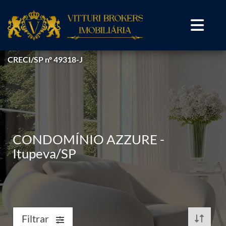
CRECI/SP nº 49318-J
CONDOMÍNIO AZZURE -
Itupeva/SP
Filtrar