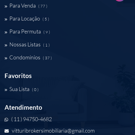
Para Venda
( 77 )
Para Locação
( 5 )
Para Permuta
( 9 )
Nossas Listas
( 1 )
Condomínios
( 37 )
Favoritos
Sua Lista
( 0 )
Atendimento
( 11 ) 94750-4682
vitturibrokersimobiliaria@gmail.com