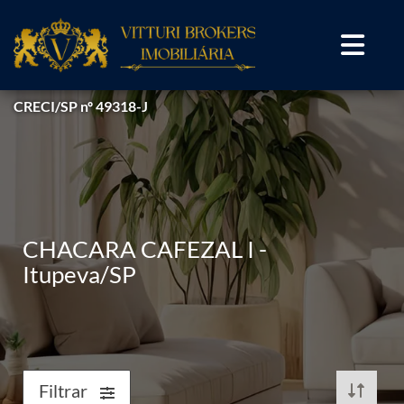
CRECI/SP nº 49318-J
CHACARA CAFEZAL I -
Itupeva/SP
Filtrar