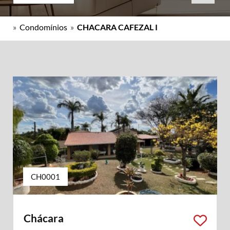
»
Condomínios
»
CHACARA CAFEZAL I
CH0001
Chácara