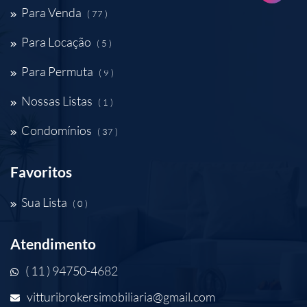
Para Venda
( 77 )
Para Locação
( 5 )
Para Permuta
( 9 )
Nossas Listas
( 1 )
Condomínios
( 37 )
Favoritos
Sua Lista
( 0 )
Atendimento
( 11 ) 94750-4682
vitturibrokersimobiliaria@gmail.com